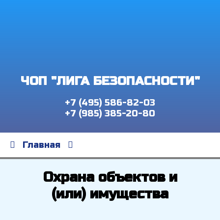
ЧОП "ЛИГА БЕЗОПАСНОСТИ"
+7 (495) 586-82-03
+7 (985) 385-20-80
Главная
Охрана объектов и
(или) имущества